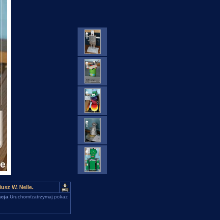
usz W. Nelle.
cja
Uruchom/zatrzymaj pokaz