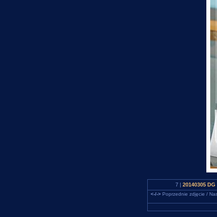
7 |
20140305 DG -
<-/->
Poprzednie zdjęcie / Nas