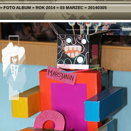
»
FOTO ALBUM
»
ROK 2014
»
03 MARZEC
»
20140305