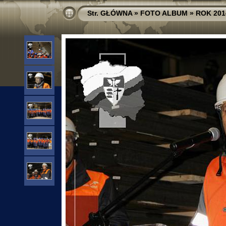
Str. GŁÓWNA
»
FOTO ALBUM
»
ROK 201