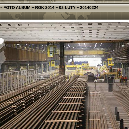
»
FOTO ALBUM
»
ROK 2014
»
02 LUTY
»
20140224