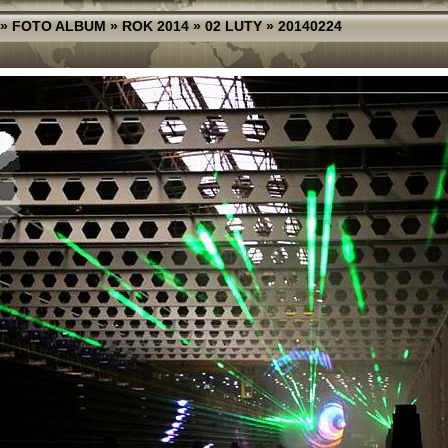
»
FOTO ALBUM
»
ROK 2014
»
02 LUTY
»
20140224