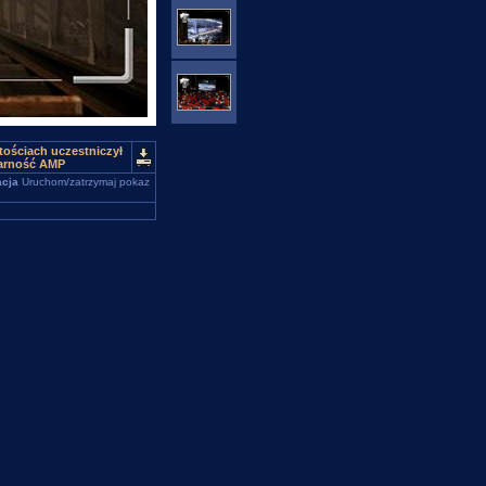
stościach uczestniczył
darność AMP
cja
Uruchom/zatrzymaj pokaz