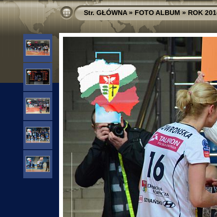
Str. GŁÓWNA
»
FOTO ALBUM
»
ROK 201