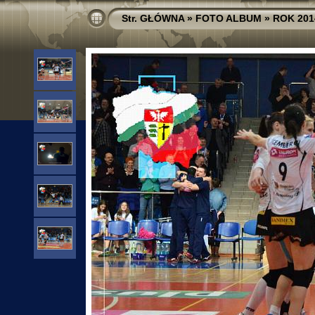
Str. GŁÓWNA
»
FOTO ALBUM
»
ROK 201