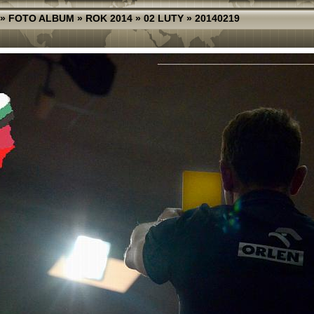
»
FOTO ALBUM
»
ROK 2014
»
02 LUTY
»
20140219