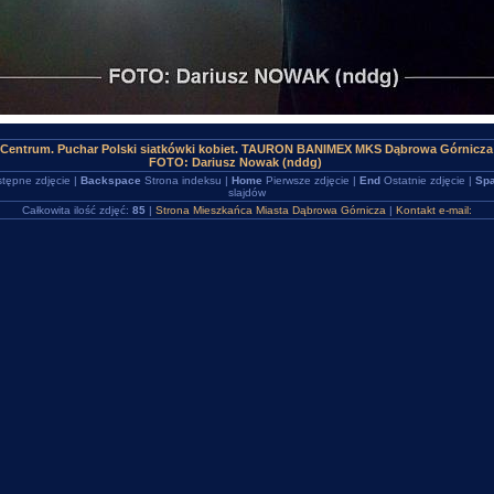
Centrum. Puchar Polski siatkówki kobiet. TAURON BANIMEX MKS Dąbrowa Górnicza (
FOTO: Dariusz Nowak (nddg)
tępne zdjęcie |
Backspace
Strona indeksu |
Home
Pierwsze zdjęcie |
End
Ostatnie zdjęcie |
Spa
slajdów
Całkowita ilość zdjęć:
85
|
Strona Mieszkańca Miasta Dąbrowa Górnicza
|
Kontakt e-mail: