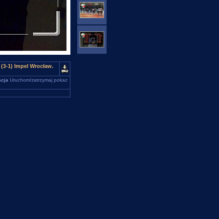
3-1) Impel Wrocław.
cja
Uruchom/zatrzymaj pokaz