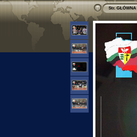
Str. GŁÓWNA