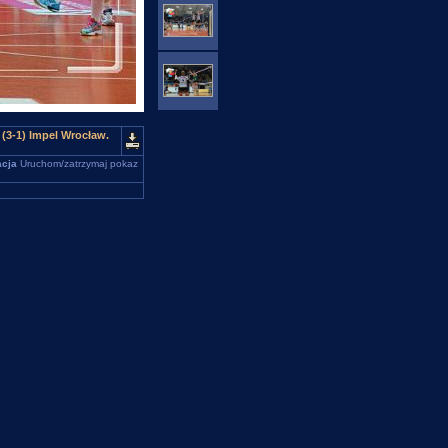
3-1) Impel Wrocław.
cja
Uruchom/zatrzymaj pokaz