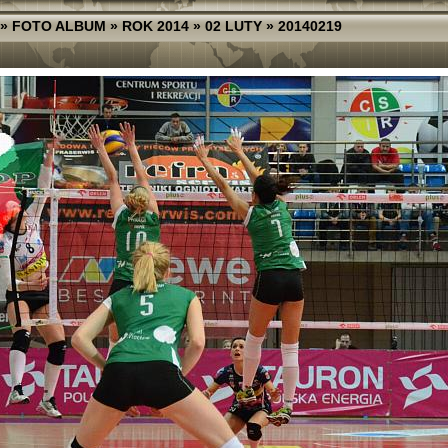
»
FOTO ALBUM
»
ROK 2014
»
02 LUTY
»
20140219