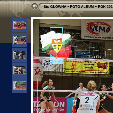
Str. GŁÓWNA
»
FOTO ALBUM
»
ROK 201