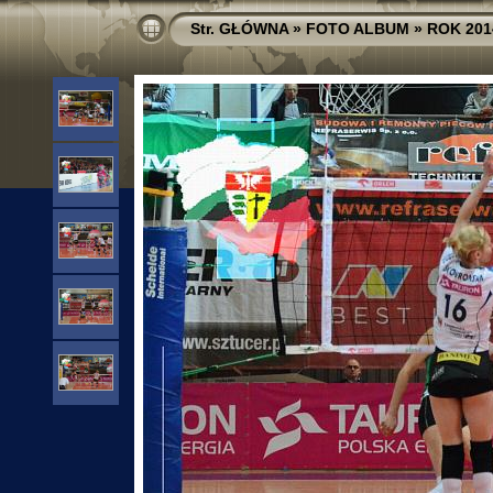
Str. GŁÓWNA
»
FOTO ALBUM
»
ROK 201