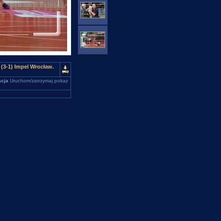
3-1) Impel Wrocław.
cja
Uruchom/zatrzymaj pokaz