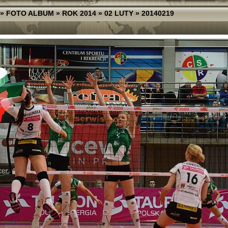
»
FOTO ALBUM
»
ROK 2014
»
02 LUTY
»
20140219