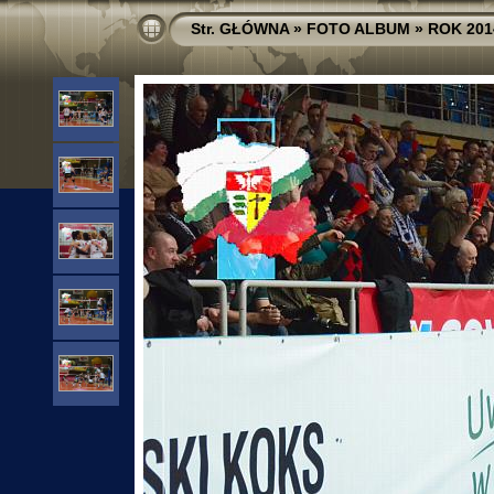
Str. GŁÓWNA
»
FOTO ALBUM
»
ROK 201