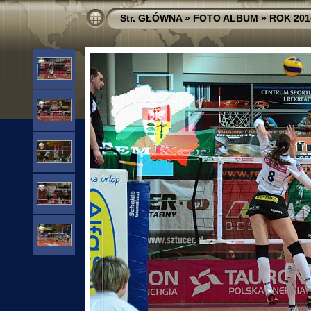
Str. GŁÓWNA
»
FOTO ALBUM
»
ROK 201