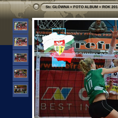
Str. GŁÓWNA
»
FOTO ALBUM
»
ROK 201