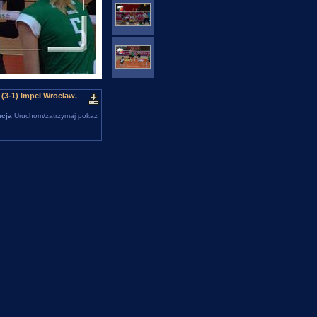
3-1) Impel Wrocław.
cja
Uruchom/zatrzymaj pokaz