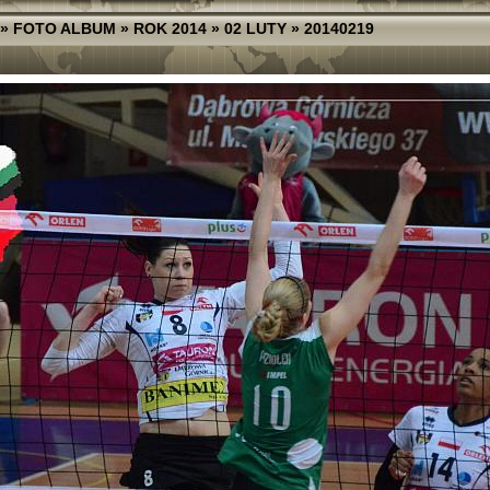
»
FOTO ALBUM
»
ROK 2014
»
02 LUTY
»
20140219