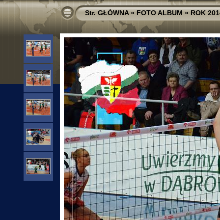
Str. GŁÓWNA
»
FOTO ALBUM
»
ROK 201