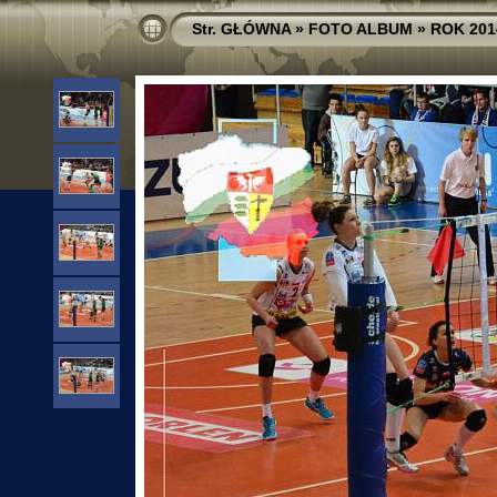
Str. GŁÓWNA
»
FOTO ALBUM
»
ROK 201