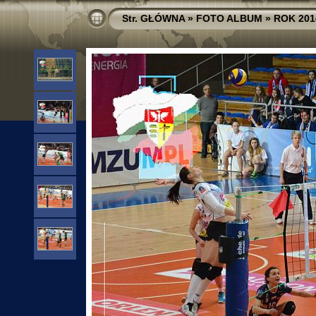
Str. GŁÓWNA
»
FOTO ALBUM
»
ROK 201