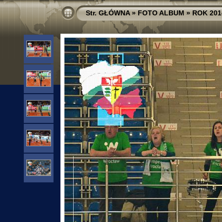
Str. GŁÓWNA
»
FOTO ALBUM
»
ROK 201