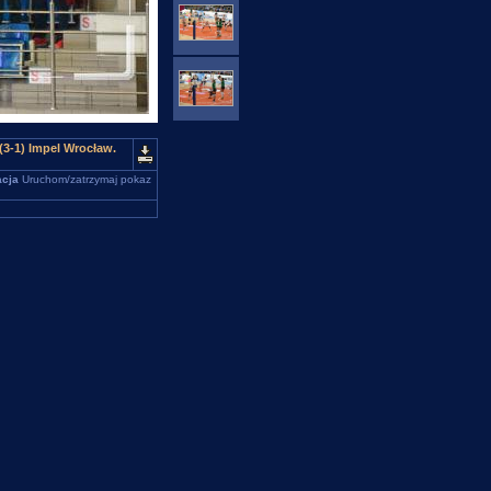
3-1) Impel Wrocław.
cja
Uruchom/zatrzymaj pokaz