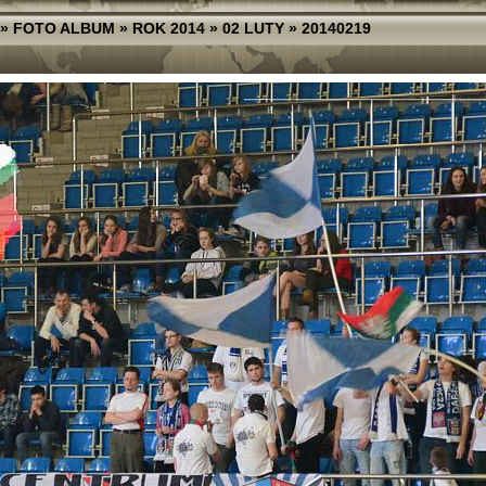
»
FOTO ALBUM
»
ROK 2014
»
02 LUTY
»
20140219