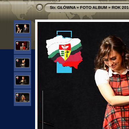
Str. GŁÓWNA
»
FOTO ALBUM
»
ROK 201