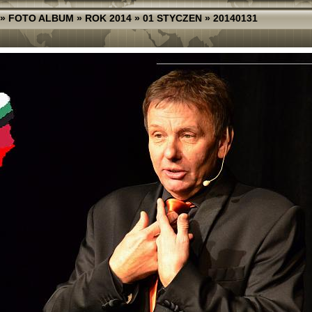
»
FOTO ALBUM
»
ROK 2014
»
01 STYCZEN
»
20140131