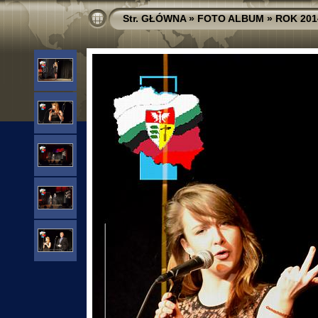
Str. GŁÓWNA
»
FOTO ALBUM
»
ROK 201