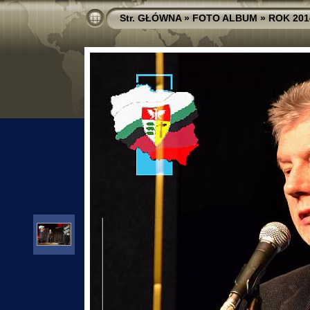
Str. GŁÓWNA
»
FOTO ALBUM
»
ROK 201