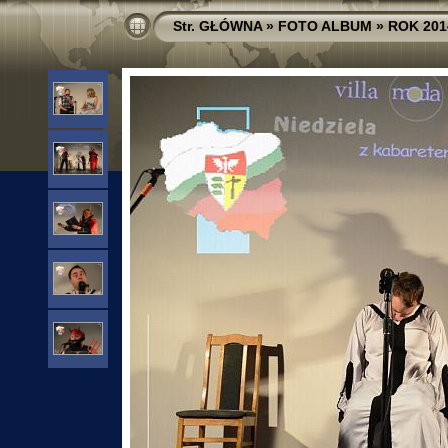
Str. GŁÓWNA
»
FOTO ALBUM
»
ROK 201