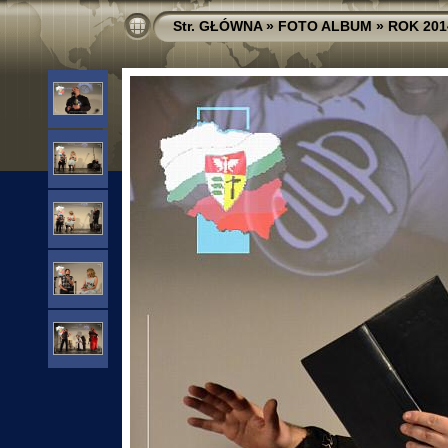
Str. GŁÓWNA
»
FOTO ALBUM
»
ROK 201