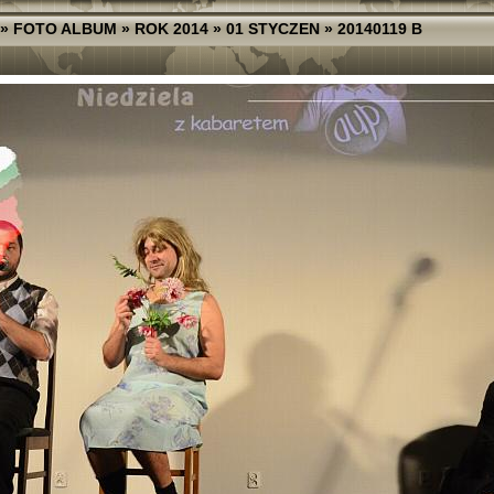
»
FOTO ALBUM
»
ROK 2014
»
01 STYCZEN
»
20140119 B