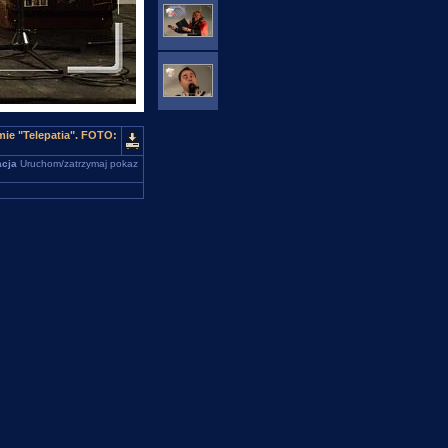
ie "Telepatia". FOTO:
cja
Uruchom/zatrzymaj pokaz