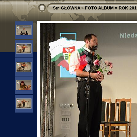
Str. GŁÓWNA
»
FOTO ALBUM
»
ROK 201