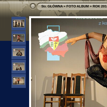
Str. GŁÓWNA
»
FOTO ALBUM
»
ROK 201