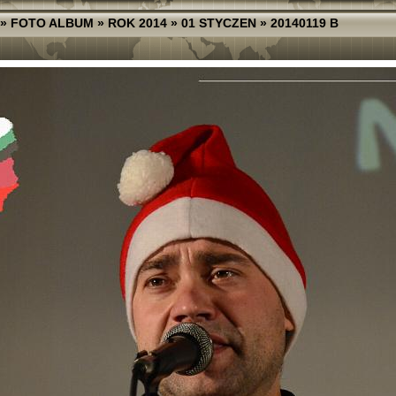
»
FOTO ALBUM
»
ROK 2014
»
01 STYCZEN
»
20140119 B