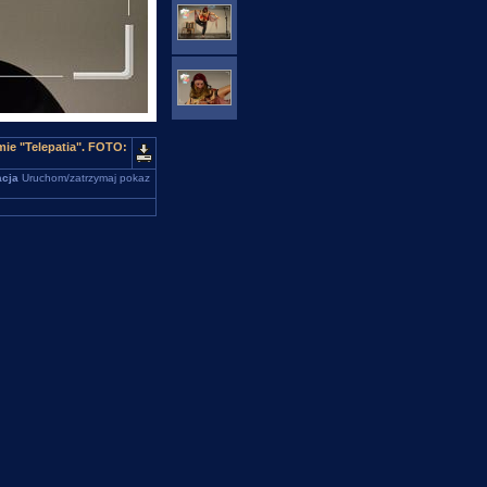
ie "Telepatia". FOTO:
cja
Uruchom/zatrzymaj pokaz