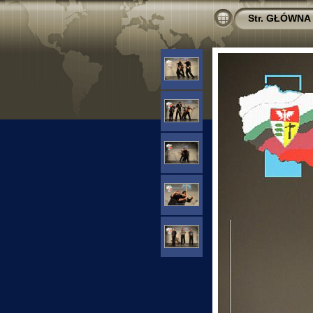
Str. GŁÓWNA