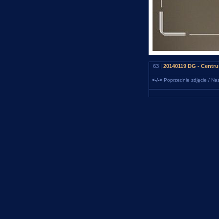
63 |
20140119 DG - Centru
<-/->
Poprzednie zdjęcie / Nas