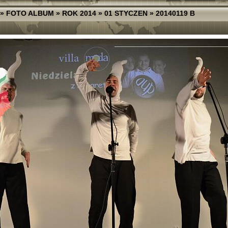
»
FOTO ALBUM
»
ROK 2014
»
01 STYCZEN
»
20140119 B