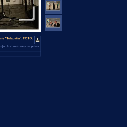
ie "Telepatia". FOTO:
cja
Uruchom/zatrzymaj pokaz