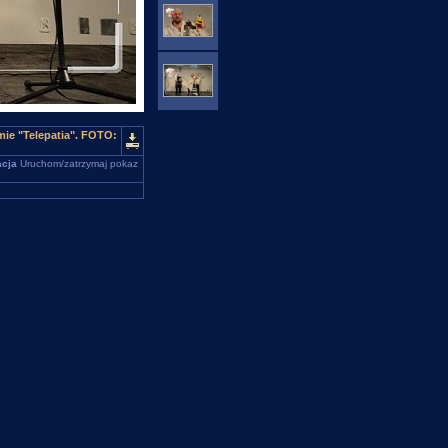
ie "Telepatia". FOTO:
cja
Uruchom/zatrzymaj pokaz