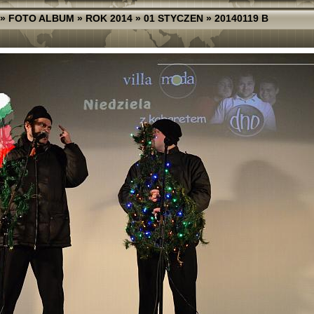
»
FOTO ALBUM
»
ROK 2014
»
01 STYCZEN
»
20140119 B