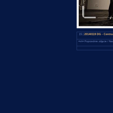
15 |
20140119 DG - Centru
<-/->
Poprzednie zdjęcie / Nas