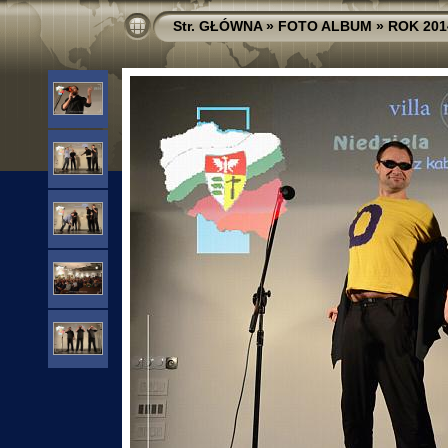
Str. GŁÓWNA
»
FOTO ALBUM
»
ROK 201