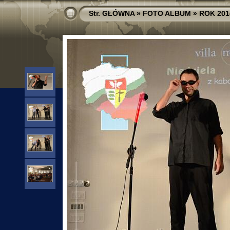
Str. GŁÓWNA
»
FOTO ALBUM
»
ROK 201