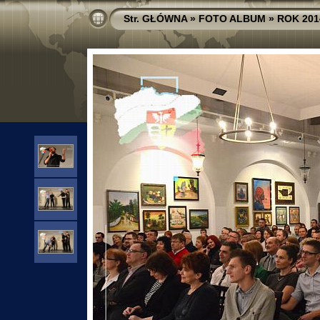
Str. GŁÓWNA
»
FOTO ALBUM
»
ROK 201