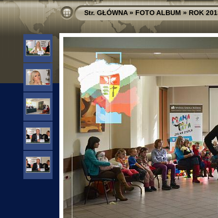
Str. GŁÓWNA
»
FOTO ALBUM
»
ROK 201