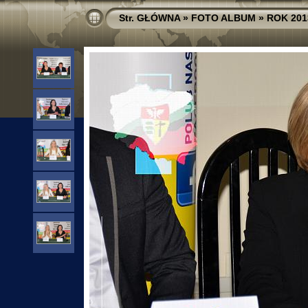
Str. GŁÓWNA
»
FOTO ALBUM
»
ROK 201