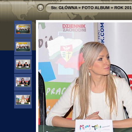
Str. GŁÓWNA
»
FOTO ALBUM
»
ROK 201