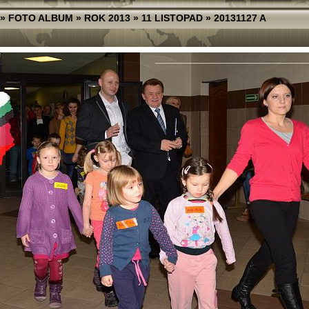
»
FOTO ALBUM
»
ROK 2013
»
11 LISTOPAD
»
20131127 A