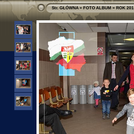
Str. GŁÓWNA
»
FOTO ALBUM
»
ROK 201