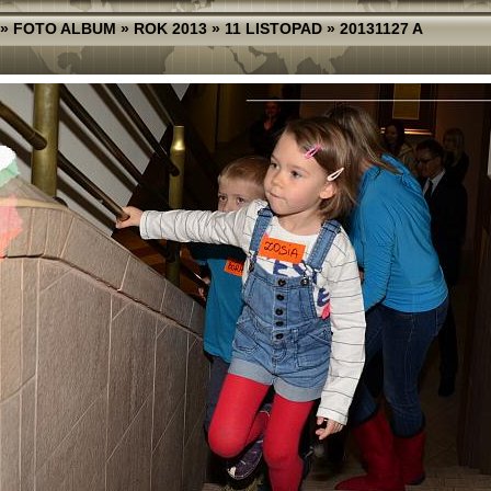
»
FOTO ALBUM
»
ROK 2013
»
11 LISTOPAD
»
20131127 A