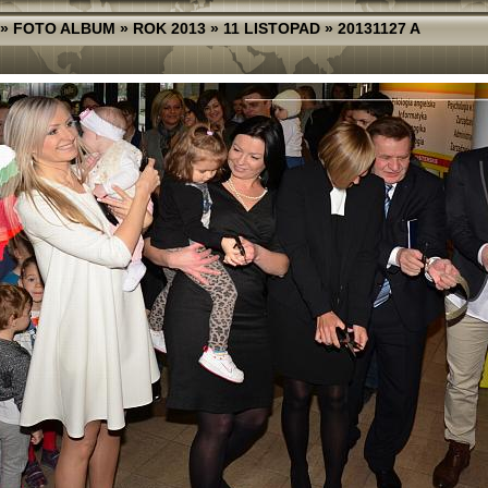
»
FOTO ALBUM
»
ROK 2013
»
11 LISTOPAD
»
20131127 A