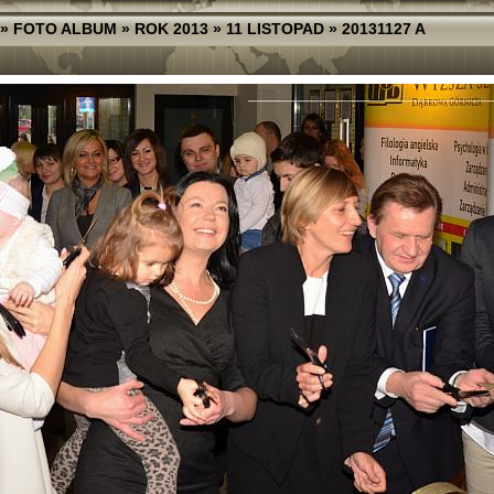
»
FOTO ALBUM
»
ROK 2013
»
11 LISTOPAD
»
20131127 A