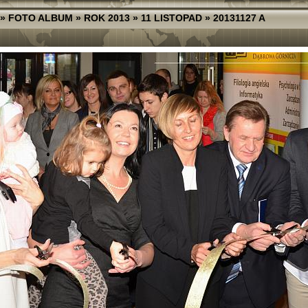
»
FOTO ALBUM
»
ROK 2013
»
11 LISTOPAD
»
20131127 A