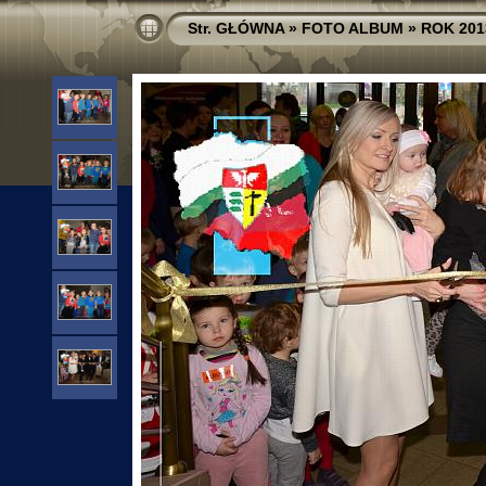
Str. GŁÓWNA
»
FOTO ALBUM
»
ROK 201