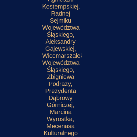
Kostempskiej.
Radnej
Sejmiku
Województwa
Śląskiego,
Aleksandry
Gajewskiej,
Wicemarszałek
Województwa
Śląskiego,
Zbigniewa
Podrazy,
Prezydenta
Dąbrowy
Górniczej,
Marcina
Wyrostka,
Mecenasa
Kulturalnego