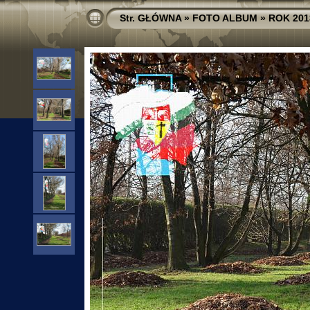
Str. GŁÓWNA
»
FOTO ALBUM
»
ROK 201