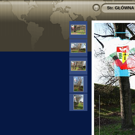
Str. GŁÓWNA