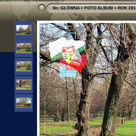
Str. GŁÓWNA
»
FOTO ALBUM
»
ROK 201