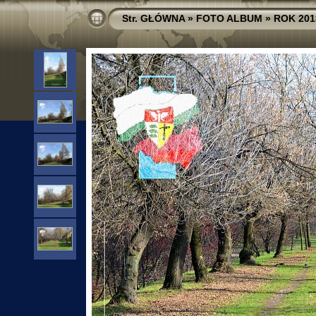
Str. GŁÓWNA
»
FOTO ALBUM
»
ROK 201